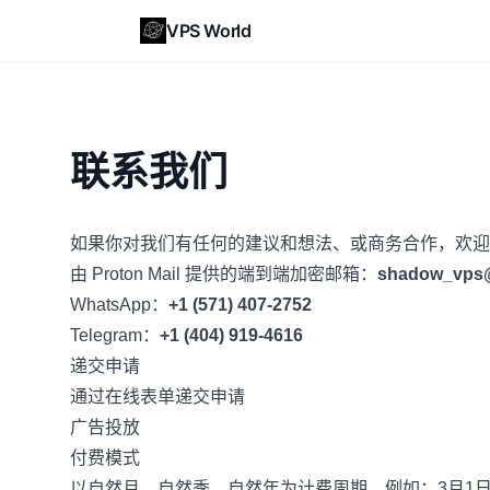
VPS World
联系我们
如果你对我们有任何的建议和想法、或商务合作，欢迎
由 Proton Mail 提供的端到端加密邮箱：
shadow_vps
WhatsApp：
+1 (571) 407-2752
Telegram：
+1 (404) 919-4616
递交申请
通过在线表单
递交申请
广告投放
付费模式
以自然月、自然季、自然年为计费周期。例如：3月1日至