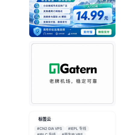
标签云
#CN2 GIA VPS
#IEPL 专线
#IPLC 专线
#原生IP VPS