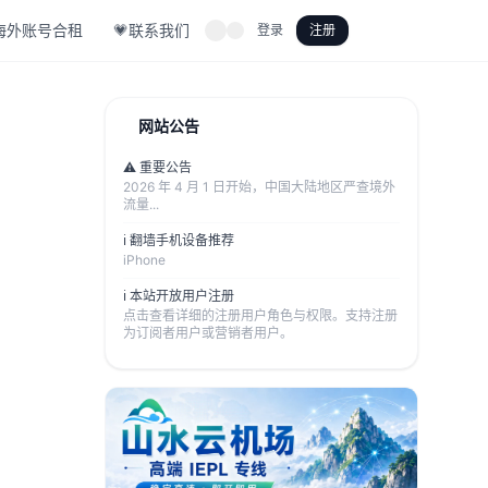
海外账号合租
💗联系我们
登录
注册
网站公告
⚠️ 重要公告
2026 年 4 月 1 日开始，中国大陆地区严查境外
流量...
ℹ️ 翻墙手机设备推荐
iPhone
ℹ️ 本站开放用户注册
点击查看详细的注册用户角色与权限。支持注册
为订阅者用户或营销者用户。