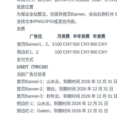
投放位置
为保证全站整洁，仅提供首页Banner、全站右侧栏共 
支持文本/PNG/JPG/或混合内容。
资费
广告位
月资费
半年资费
年资费
首页Banner1、2、3
100 CNY
500 CNY
900 CNY
侧边栏1、2
100 CNY
500 CNY
900 CNY
支付方式
USDT（TRC20）
当前广告位信息
首页Banner-1：山水云，到期时间 2026 年 12 月 31 
首页Banner-2：锦云，到期时间 2026 年 12 月 31 日
首页Banner-3：秒秒云，到期时间 2026 年 12 月 31 
侧边栏-1：山水云，到期时间 2026 年 12 月 31 日
侧边栏-2：Gatern，到期时间 2026 年 12 月 31 日