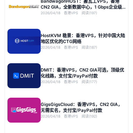
BandwagonHOST：搬瓦工VPS，香港
CN2 GIA，全新数据中心，1 Gbps企业级
传输，支付宝/PayPal付款
2026/04/18
香港VPS
阅读(197)
HostKVM 稳景：香港VPS，针对中国大陆
地区优化的CTG网络
2026/04/18
香港VPS
阅读(187)
DMIT：香港VPS，CN2 GIA可选，顶级优
化线路，支付宝/PayPal付款
2026/04/18
香港VPS
阅读(177)
GigsGigsCloud：香港VPS，CN2 GIA，
无需实名，支付宝/PayPal付款
2026/04/18
香港VPS
阅读(192)