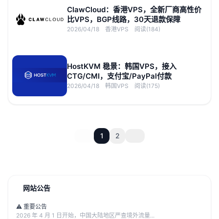
ClawCloud：香港VPS，全新厂商高性价
比VPS，BGP线路，30天退款保障
2026/04/18
香港VPS
阅读(184)
HostKVM 稳景：韩国VPS，接入
CTG/CMI，支付宝/PayPal付款
2026/04/18
韩国VPS
阅读(175)
1
2
网站公告
⚠️ 重要公告
2026 年 4 月 1 日开始，中国大陆地区严查境外流量...