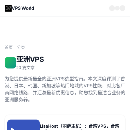
VPS World
首页
分类
亚洲VPS
20 篇文章
为您提供最新最全的亚洲VPS选型指南。本文深度评测了香
港、日本、韩国、新加坡等热门地域的VPS性能，对比各厂
商网络线路，并汇总最新优惠信息，助您找到最适合业务的
亚洲服务器。
LisaHost（丽萨主机）：台湾VPS，台湾