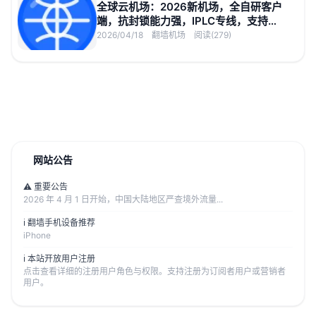
全球云机场：2026新机场，全自研客户
端，抗封锁能力强，IPLC专线，支持
YouTube 8K
2026/04/18
翻墙机场
阅读(279)
网站公告
⚠️ 重要公告
2026 年 4 月 1 日开始，中国大陆地区严查境外流量...
ℹ️ 翻墙手机设备推荐
iPhone
ℹ️ 本站开放用户注册
点击查看详细的注册用户角色与权限。支持注册为订阅者用户或营销者
用户。