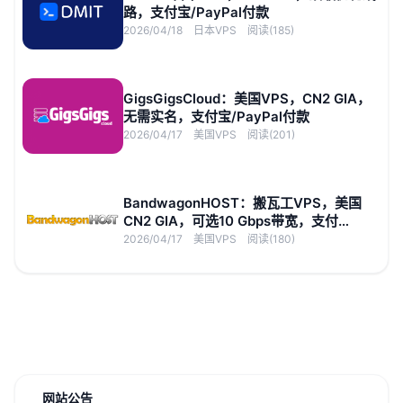
路，支付宝/PayPal付款
2026/04/18
日本VPS
阅读(185)
GigsGigsCloud：美国VPS，CN2 GIA，
无需实名，支付宝/PayPal付款
2026/04/17
美国VPS
阅读(201)
BandwagonHOST：搬瓦工VPS，美国
CN2 GIA，可选10 Gbps带宽，支付
宝/PayPal付款
2026/04/17
美国VPS
阅读(180)
网站公告