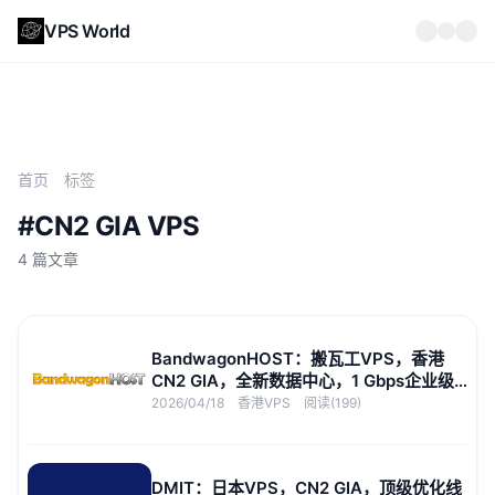
VPS World
首页
标签
#CN2 GIA VPS
4 篇文章
BandwagonHOST：搬瓦工VPS，香港
CN2 GIA，全新数据中心，1 Gbps企业级
传输，支付宝/PayPal付款
2026/04/18
香港VPS
阅读(199)
DMIT：日本VPS，CN2 GIA，顶级优化线