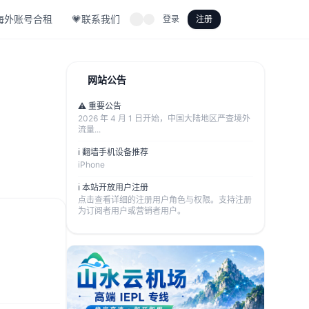
海外账号合租
💗联系我们
登录
注册
网站公告
⚠️ 重要公告
2026 年 4 月 1 日开始，中国大陆地区严查境外
流量...
ℹ️ 翻墙手机设备推荐
iPhone
ℹ️ 本站开放用户注册
点击查看详细的注册用户角色与权限。支持注册
为订阅者用户或营销者用户。