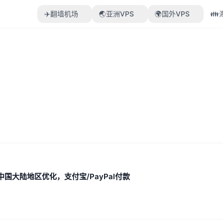
✈️翻墙机场
🌏亚洲VPS
🌍国外VPS

，中国大陆地区优化，支付宝/PayPal付款