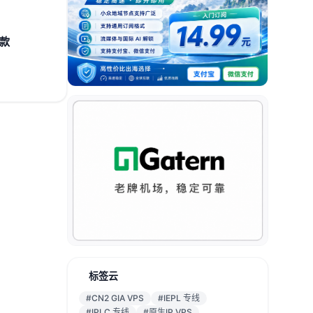
付款
标签云
#CN2 GIA VPS
#IEPL 专线
#IPLC 专线
#原生IP VPS