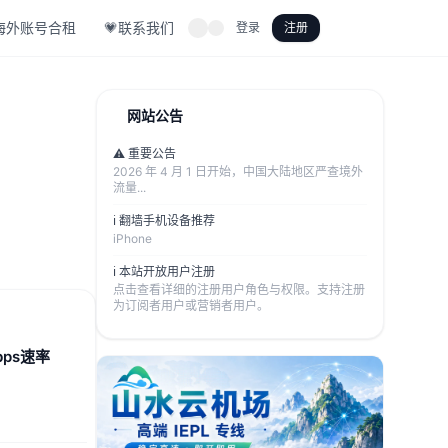
海外账号合租
💗联系我们
登录
注册
网站公告
⚠️ 重要公告
2026 年 4 月 1 日开始，中国大陆地区严查境外
流量...
ℹ️ 翻墙手机设备推荐
iPhone
ℹ️ 本站开放用户注册
点击查看详细的注册用户角色与权限。支持注册
为订阅者用户或营销者用户。
bps速率