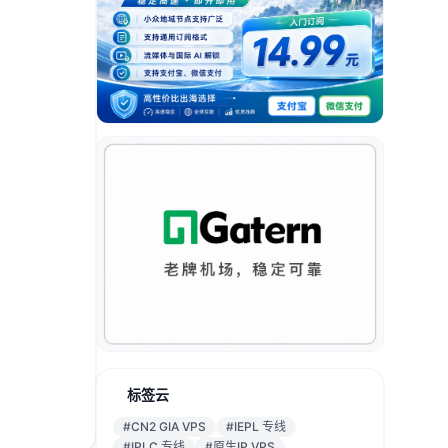
标签云
#CN2 GIA VPS
#IEPL 专线
#IPLC 专线
#原生IP VPS