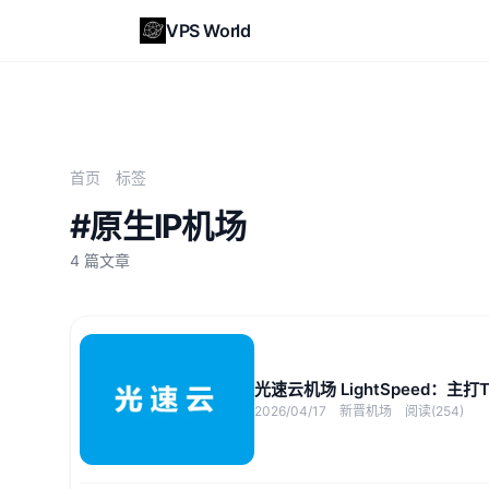
VPS World
首页
标签
#原生IP机场
4 篇文章
光速云机场 LightSpeed：主打
2026/04/17
新晋机场
阅读(254)