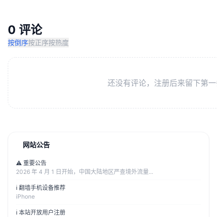
0 评论
按倒序
按正序
按热度
还没有评论，注册后来留下第一
网站公告
⚠️ 重要公告
2026 年 4 月 1 日开始，中国大陆地区严查境外流量...
ℹ️ 翻墙手机设备推荐
iPhone
ℹ️ 本站开放用户注册