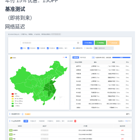
年付 15% 优惠：15OFF
基准测试
（即将到来）
网络延迟