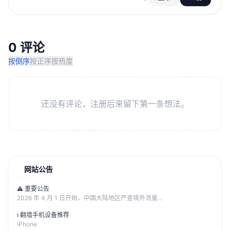
0 评论
按倒序
按正序
按热度
还没有评论，注册后来留下第一条想法。
网站公告
⚠️ 重要公告
2026 年 4 月 1 日开始，中国大陆地区严查境外流量...
ℹ️ 翻墙手机设备推荐
iPhone