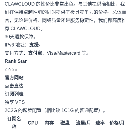
CLAWCLOUD 的性价比非常出色。与其他提供商相比，我
们在保持卓越性能的同时提供了极具竞争力的价格。总体而
言，无论是价格、网络质量还是服务稳定性，我们都高度推
荐 CLAWCLOUD。
30天退款保障。
IPv6 地址：
支援
。
支付方式：
支付宝
、Visa/Mastercard 等。
Rank Star
⭐⭐⭐⭐
官方网站
点击直达
订阅列表
独享 VPS
2C2G 的起步配置（相比较 1C1G 的普通配置）。
订阅名
CPU
内存
磁盘
流量/月
速率
价格/月
称