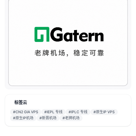
标签云
#CN2 GIA VPS
#IEPL 专线
#IPLC 专线
#原生IP VPS
#原生IP机场
#新晋机场
#老牌机场