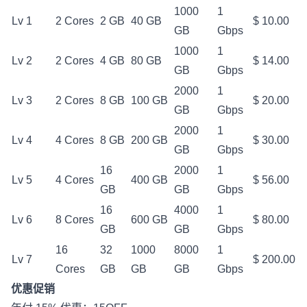
1000
1
Lv 1
2 Cores
2 GB
40 GB
$ 10.00
GB
Gbps
1000
1
Lv 2
2 Cores
4 GB
80 GB
$ 14.00
GB
Gbps
2000
1
Lv 3
2 Cores
8 GB
100 GB
$ 20.00
GB
Gbps
2000
1
Lv 4
4 Cores
8 GB
200 GB
$ 30.00
GB
Gbps
16
2000
1
Lv 5
4 Cores
400 GB
$ 56.00
GB
GB
Gbps
16
4000
1
Lv 6
8 Cores
600 GB
$ 80.00
GB
GB
Gbps
16
32
1000
8000
1
Lv 7
$ 200.00
Cores
GB
GB
GB
Gbps
优惠促销