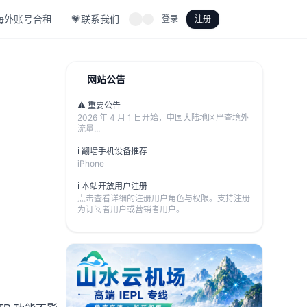
海外账号合租
💗联系我们
登录
注册
网站公告
⚠️ 重要公告
2026 年 4 月 1 日开始，中国大陆地区严查境外
流量...
ℹ️ 翻墙手机设备推荐
iPhone
ℹ️ 本站开放用户注册
点击查看详细的注册用户角色与权限。支持注册
为订阅者用户或营销者用户。