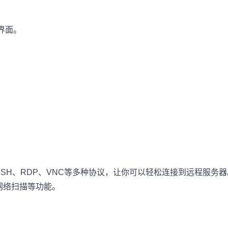
界面。
成了SSH、RDP、VNC等多种协议，让你可以轻松连接到远程服务
网络扫描等功能。