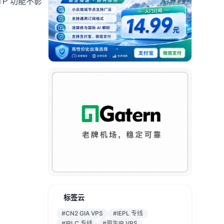
P 功能不影
。
标签云
#CN2 GIA VPS
#IEPL 专线
#IPLC 专线
#原生IP VPS