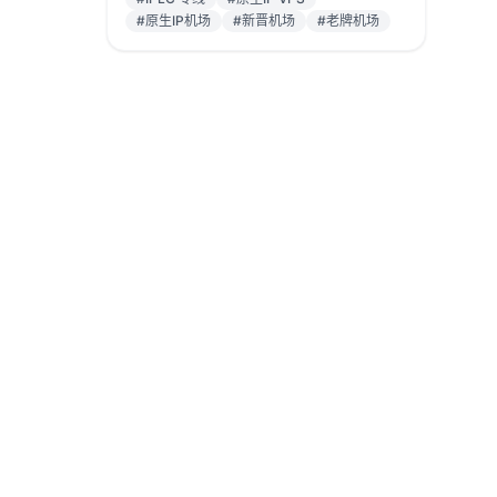
#原生IP机场
#新晋机场
#老牌机场