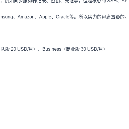
例如同步服务器记录、密钥、凭证等，但是核心的 SSH、SFT
sung、Amazon、Apple、Oracle等。所以实力的毋庸置疑的
版 20 USD/月）、Business（商业版 30 USD/月）