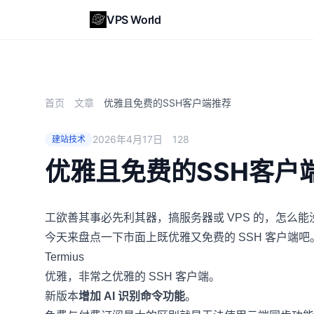
VPS World
首页
文章
优雅且免费的SSH客户端推荐
2026年4月17日
128
建站技术
优雅且免费的SSH客户
工欲善其事必先利其器，搞服务器或 VPS 的，怎么
今天来盘点一下市面上既优雅又免费的 SSH 客户端吧
Termius
优雅，非常之优雅的 SSH 客户端。
新版本
增加 AI 识别命令功能
。