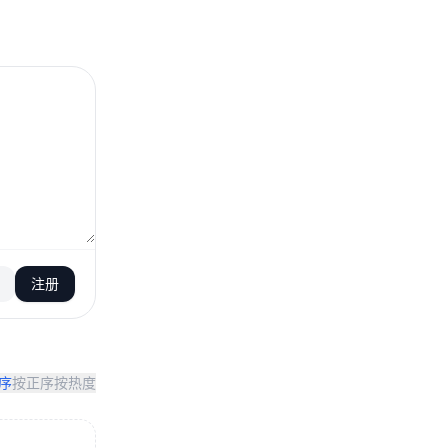
注册
序
按正序
按热度