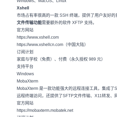
Windows、MacOS、Linux
Xshell
市场占有率很高的一款 SSH 终端，提供了用户友好的
文件传输功能
需要额外的软件
XFTP
支持。
官方网站
https://www.xshell.com
https://www.xshellcn.com
（中国大陆）
订阅计划
家庭与学校（免费）、付费（永久授权 989 元）
支持平台
Windows
MobaXterm
MobaXterm 是一款功能强大的远程连接工具，集
远程终端访问，还提供了SFTP文件传输、X11转发、
官方网站
https://mobaxterm.mobatek.net