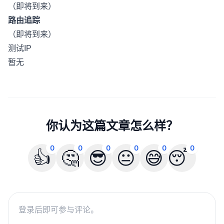
（即将到来）
路由追踪
（即将到来）
测试IP
暂无
你认为这篇文章怎么样？
0
0
0
0
0
0
👍
🤔
😎
😐
😅
😴