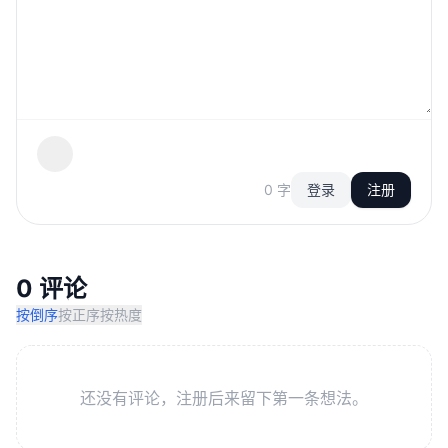
0 字
登录
注册
0 评论
按倒序
按正序
按热度
还没有评论，注册后来留下第一条想法。