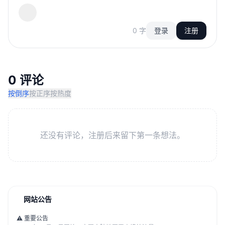
0 字
登录
注册
0 评论
按倒序
按正序
按热度
还没有评论，注册后来留下第一条想法。
网站公告
⚠️ 重要公告