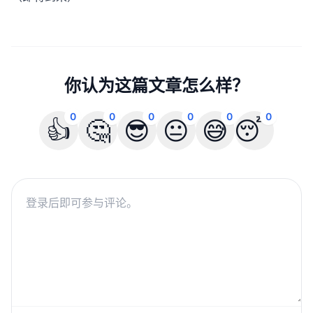
你认为这篇文章怎么样？
0
0
0
0
0
0
👍
🤔
😎
😐
😅
😴