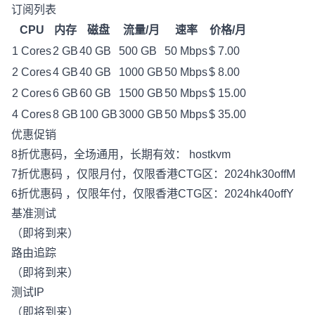
订阅列表
CPU
内存
磁盘
流量/月
速率
价格/月
1 Cores
2 GB
40 GB
500 GB
50 Mbps
$ 7.00
2 Cores
4 GB
40 GB
1000 GB
50 Mbps
$ 8.00
2 Cores
6 GB
60 GB
1500 GB
50 Mbps
$ 15.00
4 Cores
8 GB
100 GB
3000 GB
50 Mbps
$ 35.00
优惠促销
8折优惠码，全场通用，长期有效： hostkvm
7折优惠码 ，仅限月付，仅限香港CTG区：2024hk30offM
6折优惠码 ，仅限年付，仅限香港CTG区：2024hk40offY
基准测试
（即将到来）
路由追踪
（即将到来）
测试IP
（即将到来）