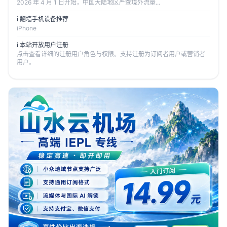
2026 年 4 月 1 日开始，中国大陆地区严查境外流量...
ℹ️ 翻墙手机设备推荐
iPhone
ℹ️ 本站开放用户注册
点击查看详细的注册用户角色与权限。支持注册为订阅者用户或营销者
用户。