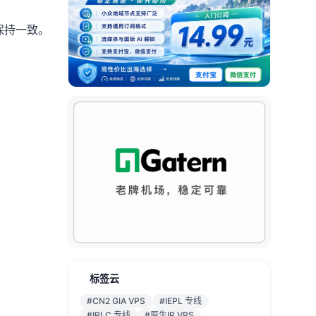
也保持一致。
标签云
#CN2 GIA VPS
#IEPL 专线
#IPLC 专线
#原生IP VPS