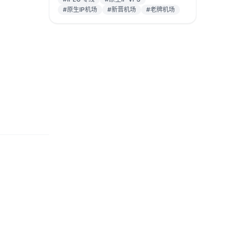
#原生IP机场
#新晋机场
#老牌机场