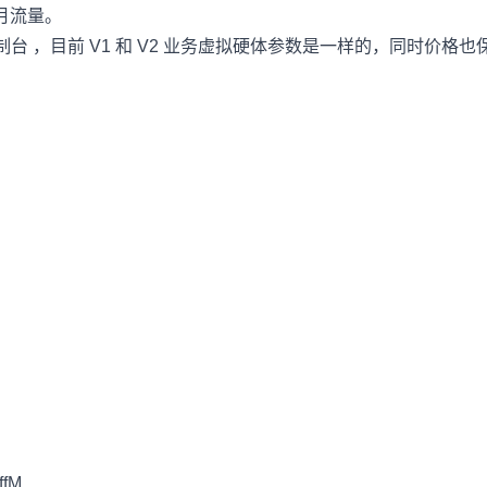
入月流量。
V2 控制台 ，目前 V1 和 V2 业务虚拟硬体参数是一样的，同时价格
fM