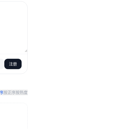
注册
序
按正序
按热度