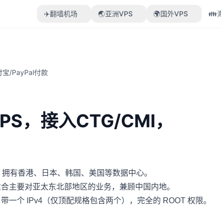
✈️翻墙机场
🌏亚洲VPS
🌍国外VPS

宝/PayPal付款
PS，接入CTG/CMI，
矶。拥有香港、日本、韩国、美国等数据中心。
P 网络。适合主要对亚太东北部地区的业务，兼顾中国内地。
，自带一个 IPv4（仅顶配规格包含两个），完全的 ROOT 权限。