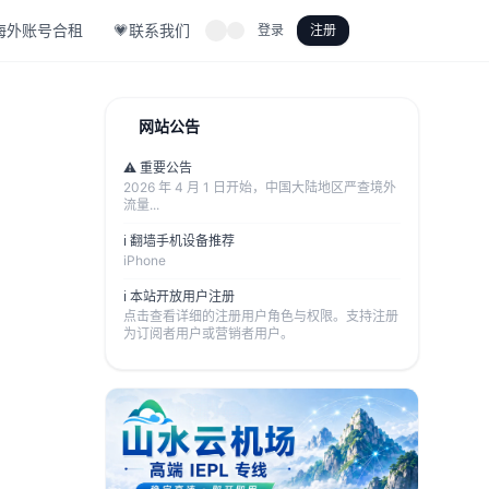
海外账号合租
💗联系我们
登录
注册
网站公告
⚠️ 重要公告
2026 年 4 月 1 日开始，中国大陆地区严查境外
流量...
ℹ️ 翻墙手机设备推荐
iPhone
ℹ️ 本站开放用户注册
点击查看详细的注册用户角色与权限。支持注册
为订阅者用户或营销者用户。