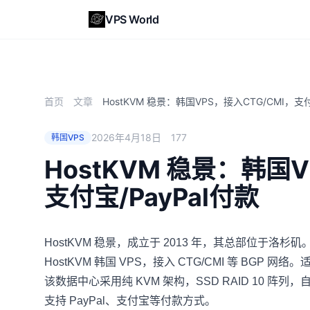
VPS World
首页
文章
HostKVM 稳景：韩国VPS，接入CTG/CMI，支付
2026年4月18日
177
韩国VPS
HostKVM 稳景：韩国V
支付宝/PayPal付款
HostKVM 稳景
，成立于 2013 年，其总部位于洛杉
HostKVM 韩国 VPS，接入 CTG/CMI 等 BG
该数据中心采用纯 KVM 架构，SSD RAID 10 阵列
支持 PayPal、支付宝等付款方式。