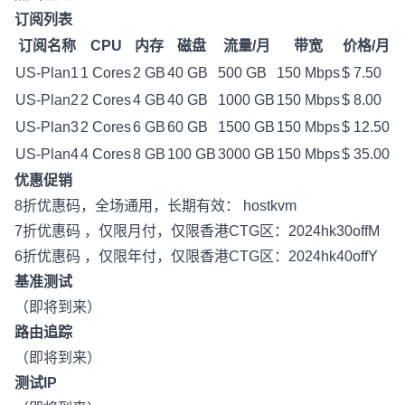
订阅列表
订阅名称
CPU
内存
磁盘
流量/月
带宽
价格/月
US-Plan1
1 Cores
2 GB
40 GB
500 GB
150 Mbps
$ 7.50
US-Plan2
2 Cores
4 GB
40 GB
1000 GB
150 Mbps
$ 8.00
US-Plan3
2 Cores
6 GB
60 GB
1500 GB
150 Mbps
$ 12.50
US-Plan4
4 Cores
8 GB
100 GB
3000 GB
150 Mbps
$ 35.00
优惠促销
8折优惠码，全场通用，长期有效： hostkvm
7折优惠码 ，仅限月付，仅限香港CTG区：2024hk30offM
6折优惠码 ，仅限年付，仅限香港CTG区：2024hk40offY
基准测试
（即将到来）
路由追踪
（即将到来）
测试IP