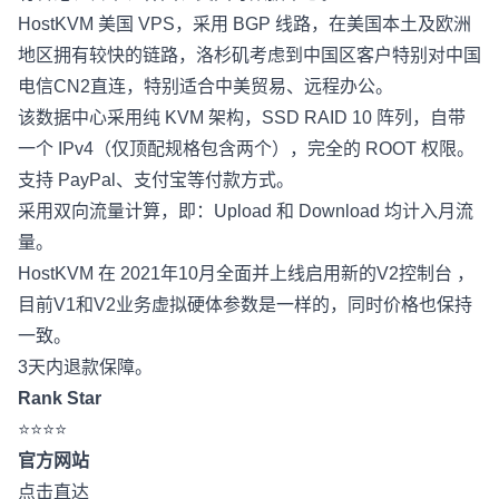
HostKVM 美国 VPS，采用 BGP 线路，在美国本土及欧洲
地区拥有较快的链路，洛杉矶考虑到中国区客户特别对中国
电信CN2直连，特别适合中美贸易、远程办公。
该数据中心采用纯 KVM 架构，SSD RAID 10 阵列，自带
一个 IPv4（仅顶配规格包含两个），完全的 ROOT 权限。
支持 PayPal、支付宝等付款方式。
采用双向流量计算，即：Upload 和 Download 均计入月流
量。
HostKVM 在 2021年10月全面并上线启用新的V2控制台 ，
目前V1和V2业务虚拟硬体参数是一样的，同时价格也保持
一致。
3天内退款保障。
Rank Star
⭐⭐⭐⭐
官方网站
点击直达