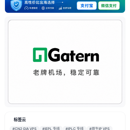
标签云
#CN2 GIA VPS
#IEPL 专线
#IPLC 专线
#原生IP VPS