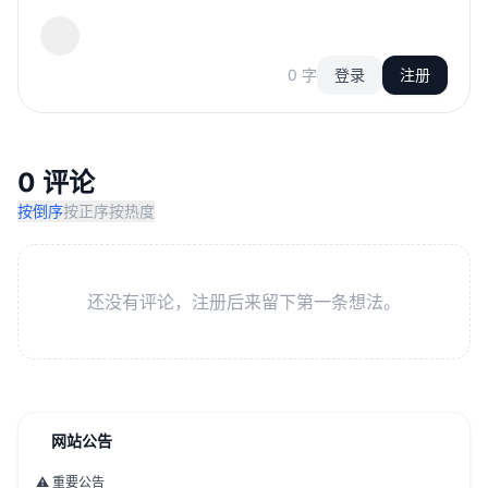
0 字
登录
注册
0 评论
按倒序
按正序
按热度
还没有评论，注册后来留下第一条想法。
网站公告
⚠️ 重要公告