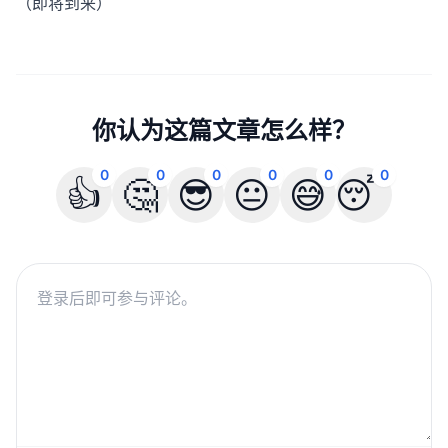
（即将到来）
你认为这篇文章怎么样？
0
0
0
0
0
0
👍
🤔
😎
😐
😅
😴