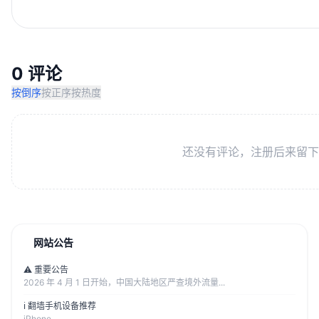
0 评论
按倒序
按正序
按热度
还没有评论，注册后来留下
网站公告
⚠️ 重要公告
2026 年 4 月 1 日开始，中国大陆地区严查境外流量...
ℹ️ 翻墙手机设备推荐
iPhone