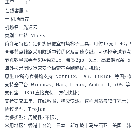
工单
✅
在线客服
✅
📩 机场自荐
机场名：光速云  

类别：中转 VLess

简介与特色：定价实惠便宜机场梯子工具，月付17元110G，极
全部节点线路采用隧道中转优化及高速专线，可选择全球节点
节点数量完善至60+独立ip，带宽2gb 以上，高峰期冗余 50
海外技术团队运营安全稳定不会跑路优质机场；

原生IP所有套餐均支持 Netflix、TVB、TikTok 等国外
支持全平台 Windows、Mac、Linux、Android、iOS 
支付宝、USDT直接支付，方便快捷；

支持提交工单、在线客服，响应快速，教程网站与软件完善；

协议类型：Trojan

套餐类型：周期性/不限时
