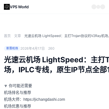
VPS World
首页
文章
光速云机场 LightSpeed：主打Trojan协议的V2Ray
2026年4月17日
260
新晋机场
光速云机场 LightSpeed：主打T
场，IPLC专线，原生IP节点全部1
🔽 你可能还需要
机场排名与推荐
机场大师：
https://jichangdashi.com
机场优惠与推荐