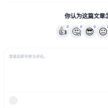
你认为这篇文章
0
0
0
👍
🤔
😎
😐