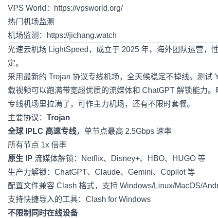
VPS World：
https://vpsworld.org/
热门机场监测
机场监测：
https://jichang.watch
光速云机场 LightSpeed
，成立于 2025 年，海外团队运营
定。
采用最新的 Trojan 协议专线机场，全天候稳定不掉线。测试 Y
载视频可以跑满带宽超优质的流媒体和 ChatGPT 解锁能力。晚
专线机场里拉满了，可作主力机场，还有不限时套餐。
主要协议：
Trojan
全球 IPLC 高速专线
，单节点最高 2.5Gbps 速率
所有节点 1x 倍率
原生 IP
流媒体解锁：Netflix、Disney+、HBO、HUGO 等
生产力解锁：ChatGPT、Claude、Gemini、Copilot 等
配置文件兼容 Clash 格式，支持 Windows/Linux/MacOS/Andro
支持快捷导入的工具：Clash for Windows
不限制同时在线设备