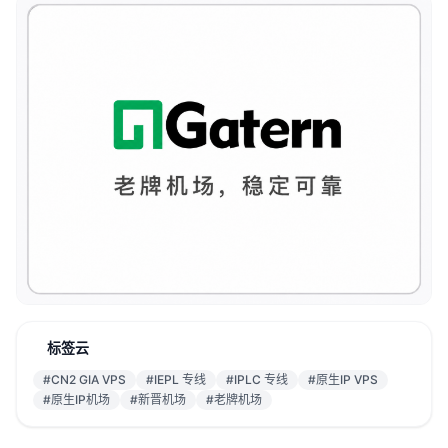
标签云
#CN2 GIA VPS
#IEPL 专线
#IPLC 专线
#原生IP VPS
#原生IP机场
#新晋机场
#老牌机场