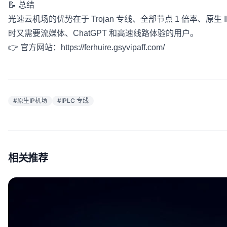
📝 总结
光速云机场的优势在于 Trojan 专线、全部节点 1 倍率、原
时又需要流媒体、ChatGPT 和高速线路体验的用户。
👉 官方网站：
https://ferhuire.gsyvipaff.com/
#原生IP机场
#IPLC 专线
相关推荐