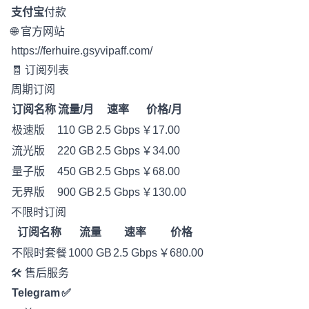
支付宝
付款
🌐 官方网站
https://ferhuire.gsyvipaff.com/
🧾 订阅列表
周期订阅
订阅名称
流量/月
速率
价格/月
极速版
110 GB
2.5 Gbps
￥17.00
流光版
220 GB
2.5 Gbps
￥34.00
量子版
450 GB
2.5 Gbps
￥68.00
无界版
900 GB
2.5 Gbps
￥130.00
不限时订阅
订阅名称
流量
速率
价格
不限时套餐
1000 GB
2.5 Gbps
￥680.00
🛠️ 售后服务
Telegram
✅