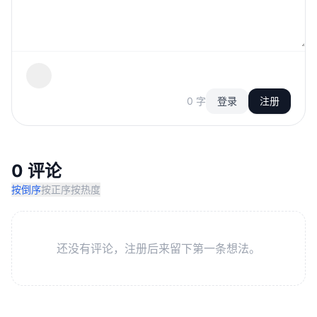
0 字
登录
注册
0 评论
按倒序
按正序
按热度
还没有评论，注册后来留下第一条想法。