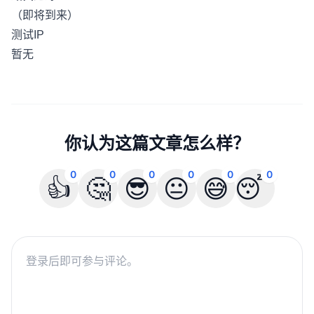
（即将到来）
测试IP
暂无
你认为这篇文章怎么样？
0
0
0
0
0
0
👍
🤔
😎
😐
😅
😴