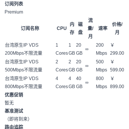
订阅列表
Premium
流
内
磁
价格/
订阅名称
CPU
量/
速率
存
盘
月
月
台湾原生IP VDS
1
1
20
200
￥
∞
200Mbps不限流量
Cores
GB
GB
Mbps
299.00
台湾原生IP VDS
2
2
20
500
￥
∞
500Mbps不限流量
Cores
GB
GB
Mbps
599.00
台湾原生IP VDS
4
4
40
800
￥
∞
800Mbps不限流量
Cores
GB
GB
Mbps
899.00
优惠促销
暂无
基准测试
（即将到来）
路由追踪