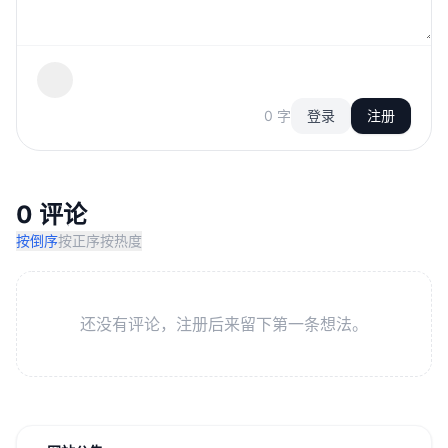
0 字
登录
注册
0 评论
按倒序
按正序
按热度
还没有评论，注册后来留下第一条想法。