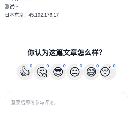
测试IP
日本东京：45.192.176.17
你认为这篇文章怎么样？
0
0
0
0
0
0
👍
🤔
😎
😐
😅
😴