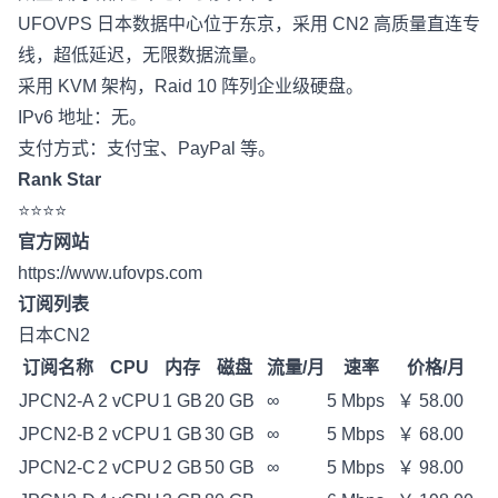
UFOVPS 日本数据中心位于东京，采用 CN2 高质量直连专
线，超低延迟，无限数据流量。
采用 KVM 架构，Raid 10 阵列企业级硬盘。
IPv6 地址：无。
支付方式：支付宝、PayPal 等。
Rank Star
⭐⭐⭐⭐
官方网站
https://www.ufovps.com
订阅列表
日本CN2
订阅名称
CPU
内存
磁盘
流量/月
速率
价格/月
JPCN2-A
2 vCPU
1 GB
20 GB
∞
5 Mbps
￥ 58.00
JPCN2-B
2 vCPU
1 GB
30 GB
∞
5 Mbps
￥ 68.00
JPCN2-C
2 vCPU
2 GB
50 GB
∞
5 Mbps
￥ 98.00