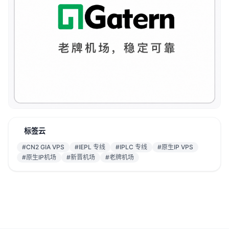
标签云
#CN2 GIA VPS
#IEPL 专线
#IPLC 专线
#原生IP VPS
#原生IP机场
#新晋机场
#老牌机场