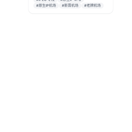
#原生IP机场
#新晋机场
#老牌机场