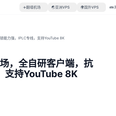
✈️翻墙机场
🌏亚洲VPS
🌍国外VPS

力强，IPLC专线，支持YouTube 8K
机场，全自研客户端，抗
持YouTube 8K