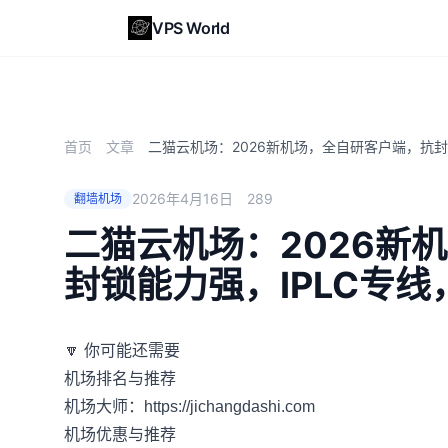
VPS World
首页
文章
二猫云机场：2026新机场，全自研客户端，抗封锁能
2026年4月16日
289
翻墙机场
二猫云机场：2026新
封锁能力强，IPLC专线，支
🔽 你可能还需要
机场排名与推荐
机场大师：
https://jichangdashi.com
机场优惠与推荐