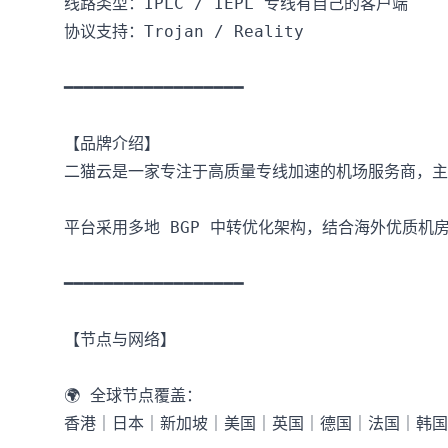
线路类型：IPLC / IEPL 专线有自己的客户端 

协议支持：Trojan / Reality

━━━━━━━━━━━━━━━━━━

【品牌介绍】

二猫云是一家专注于高质量专线加速的机场服务商，主打
平台采用多地 BGP 中转优化架构，结合海外优质机
━━━━━━━━━━━━━━━━━━

【节点与网络】

🌍 全球节点覆盖：

香港｜日本｜新加坡｜美国｜英国｜德国｜法国｜韩国