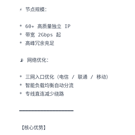
⚡️ 节点规模：

* 60+ 高质量独立 IP

* 带宽 2Gbps 起

* 高峰冗余充足

📡 网络优化：

* 三网入口优化（电信 / 联通 / 移动）

* 智能负载均衡自动分流

* 专线直连减少绕路

━━━━━━━━━━━━━━━━━━

【核心优势】
