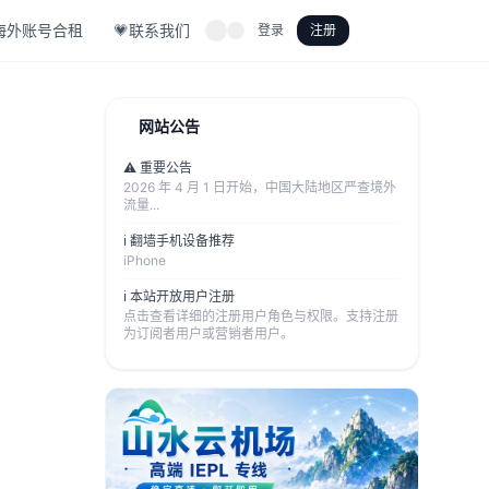
海外账号合租
💗联系我们
登录
注册
网站公告
⚠️ 重要公告
2026 年 4 月 1 日开始，中国大陆地区严查境外
流量...
ℹ️ 翻墙手机设备推荐
iPhone
ℹ️ 本站开放用户注册
点击查看详细的注册用户角色与权限。支持注册
为订阅者用户或营销者用户。