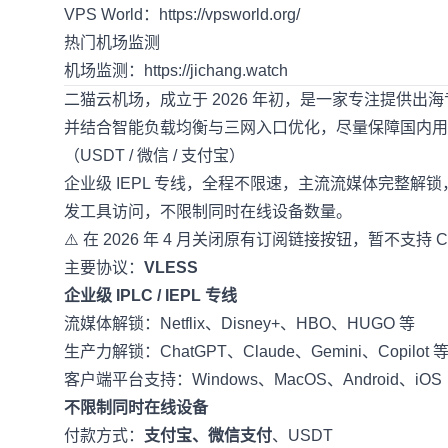
VPS World：
https://vpsworld.org/
热门机场监测
机场监测：
https://jichang.watch
二猫云机场
，成立于 2026 年初，是一家专注提供出海
并结合智能负载均衡与三网入口优化，尽量保障国内用
（USDT / 微信 / 支付宝）
企业级 IEPL 专线，全程不限速，主流流媒体完整解锁，4K 
发工具访问，不限制同时在线设备数量。
⚠️ 在 2026 年 4 月关闭原有订阅链接按钮，暂不支持 
主要协议：
VLESS
企业级 IPLC / IEPL 专线
流媒体解锁：Netflix、Disney+、HBO、HUGO 等
生产力解锁：ChatGPT、Claude、Gemini、Copilot 
客户端平台支持：Windows、MacOS、Android、iOS
不限制同时在线设备
付款方式：
支付宝、微信支付
、USDT