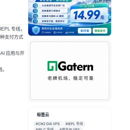
EPL 专线，
种支付方式
AI 应用与开
用。
标签云
#CN2 GIA VPS
#IEPL 专线
#IPLC 专线
#原生IP VPS