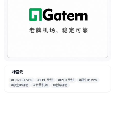
标签云
#CN2 GIA VPS
#IEPL 专线
#IPLC 专线
#原生IP VPS
#原生IP机场
#新晋机场
#老牌机场