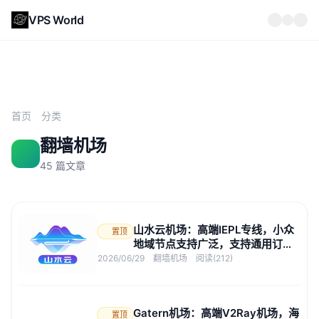
VPS World
首页
分类
翻墙机场
45 篇文章
山水云机场：高端IEPL专线，小众
置顶
地域节点支持广泛，支持通用订阅
格式，入门订阅14.99元
2026/06/29
翻墙机场
阅读(212)
Gatern机场：高端V2Ray机场，海
置顶