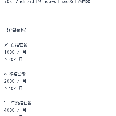
iOS｜Android｜Windows｜macOS｜路由器

━━━━━━━━━━━━━━━━━━

【套餐价格】

🪶 白猫套餐

100G / 月

￥20/ 月

⚙️ 橘猫套餐

200G / 月

￥40/ 月

🚀 牛奶猫套餐

400G / 月
