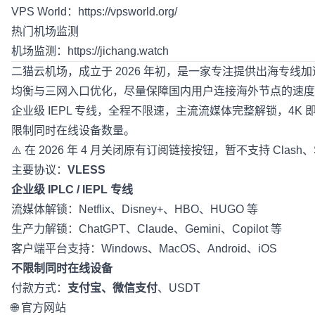
VPS World：
https://vpsworld.org/
热门机场监测
机场监测：
https://jichang.watch
二猫云机场
，成立于 2026 年初，是一家专注提供出海专线加
均衡与三网入口优化，尽量保障国内用户连接海外节点的速度与稳
企业级 IEPL 专线，全程不限速，主流流媒体完整解锁，4K 即点即
限制同时在线设备数量。
⚠️ 在 2026 年 4 月关闭原有订阅链接按钮，暂不支持 Clas
主要协议：
VLESS
企业级 IPLC / IEPL 专线
流媒体解锁：Netflix、Disney+、HBO、HUGO 等
生产力解锁：ChatGPT、Claude、Gemini、Copilot 等
客户端平台支持：Windows、MacOS、Android、iOS
不限制同时在线设备
付款方式：
支付宝、微信支付
、USDT
🌐 官方网站