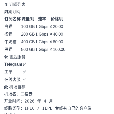
🧾 订阅列表
周期订阅
订阅名称
流量/月
速率
价格/月
白猫
100 GB
1 Gbps
￥20.00
橘猫
200 GB
1 Gbps
￥40.00
牛奶猫
400 GB
1 Gbps
￥80.00
黑猫
800 GB
1 Gbps
￥160.00
🛠️ 售后服务
Telegram
✅
工单
✅
在线客服
✅
📩 机场自荐
机场名：二猫云

开业时间：2026 年 4 月

线路类型：IPLC / IEPL 专线有自己的客户端 
