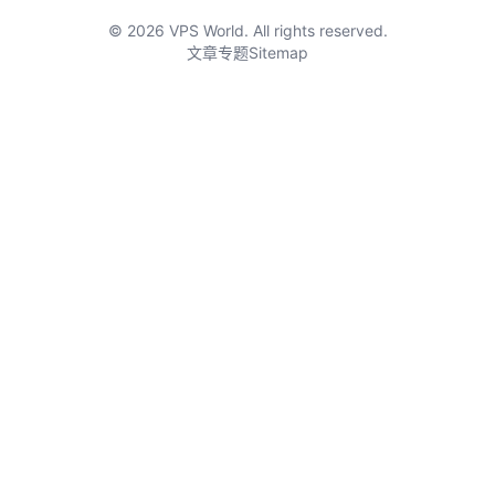
© 2026 VPS World. All rights reserved.
文章
专题
Sitemap