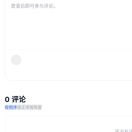
0 评论
按倒序
按正序
按热度
还没有