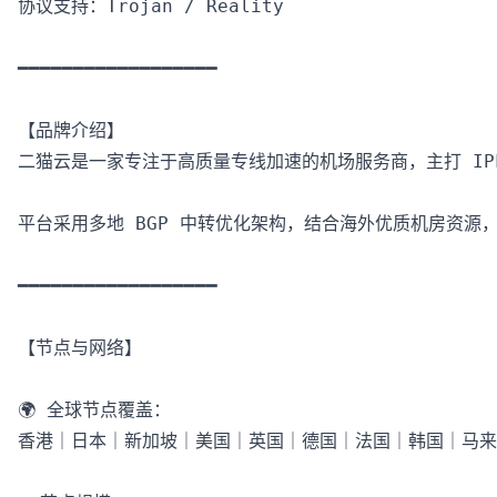
协议支持：Trojan / Reality

━━━━━━━━━━━━━━━━━━

【品牌介绍】

二猫云是一家专注于高质量专线加速的机场服务商，主打 IP
平台采用多地 BGP 中转优化架构，结合海外优质机房资源
━━━━━━━━━━━━━━━━━━

【节点与网络】

🌍 全球节点覆盖：

香港｜日本｜新加坡｜美国｜英国｜德国｜法国｜韩国｜马来