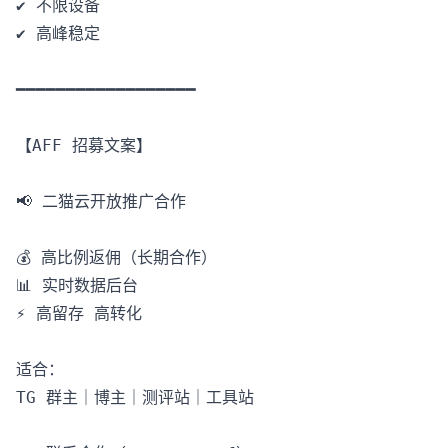
✔️ 不限设备

✔️ 高峰稳定

━━━━━━━━━━━━━━━━━━

【AFF 招募文案】

📢 二猫云开放推广合作

💰 高比例返佣（长期合作）

📊 实时数据后台

⚡️ 高留存 高转化

适合：

TG 群主｜博主｜测评站｜工具站
