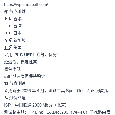
https://vip.ermaoaff.com/
🌍 节点地域
🇭🇰 香港
🇹🇼 台湾
🇯🇵 日本
🇸🇬 新加坡
🇺🇸 美国
采用
IPLC / IEPL 专线
，优势：
延迟低，稳定性高
丢包率低
高峰期速度仍保持稳定
📶 节点测速
⌛️ 更新于 2026 年 4 月，测试工具 SpeedTest 为正版解锁。
🔧 测试环境
ISP：中国联通 2000 Mbps（北京）
测试路由器：TP Link TL-XDR3230（Wi-Fi 6）游戏路由器