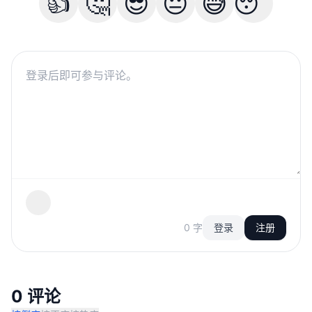
👍
🤔
😎
😐
😅
😴
0 字
登录
注册
0 评论