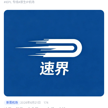
#IEPL 专线
#原生IP机场
新晋机场
2026年6月21日
174