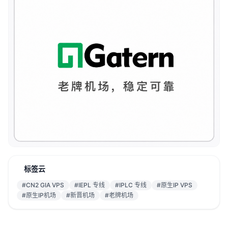
标签云
#CN2 GIA VPS
#IEPL 专线
#IPLC 专线
#原生IP VPS
#原生IP机场
#新晋机场
#老牌机场