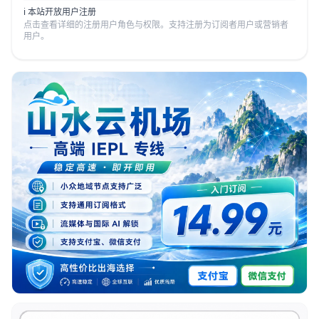
ℹ️ 本站开放用户注册
点击查看详细的注册用户角色与权限。支持注册为订阅者用户或营销者
用户。