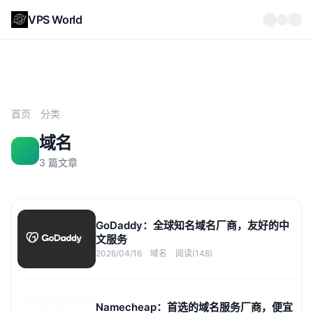
VPS World
首页
分类
域名
3 篇文章
GoDaddy：全球知名域名厂商，友好的中
文服务
2026/04/16
域名
阅读(148)
Namecheap：首选的域名服务厂商，便宜