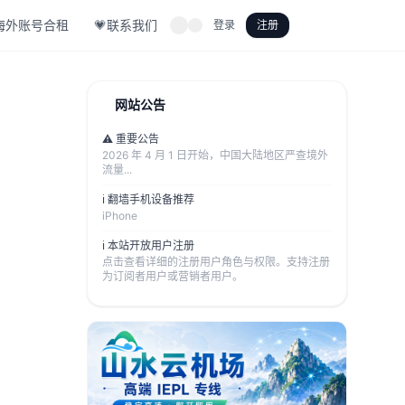
海外账号合租
💗联系我们
登录
注册
网站公告
⚠️ 重要公告
2026 年 4 月 1 日开始，中国大陆地区严查境外
流量...
ℹ️ 翻墙手机设备推荐
iPhone
ℹ️ 本站开放用户注册
点击查看详细的注册用户角色与权限。支持注册
为订阅者用户或营销者用户。