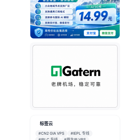
标签云
#CN2 GIA VPS
#IEPL 专线
#IPLC 专线
#原生IP VPS