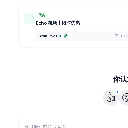
优惠
Echo 机场｜限时优惠
80 折
YNDFPKZI
至 2026
你认
0
👍
