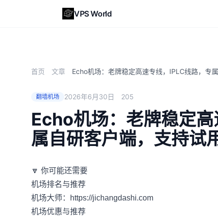
VPS World
首页
文章
Echo机场：老牌稳定高速专线，IPLC线路，
2026年6月30日
205
翻墙机场
Echo机场：老牌稳定高
属自研客户端，支持试
🔽 你可能还需要
机场排名与推荐
机场大师：
https://jichangdashi.com
机场优惠与推荐