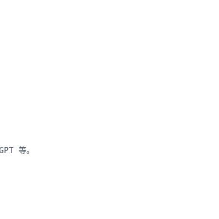
GPT 等。
