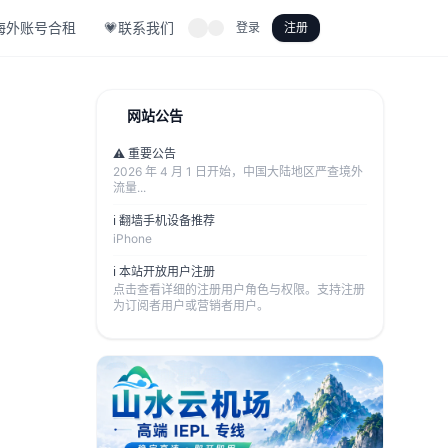
海外账号合租
💗联系我们
登录
注册
网站公告
⚠️ 重要公告
2026 年 4 月 1 日开始，中国大陆地区严查境外
流量...
ℹ️ 翻墙手机设备推荐
iPhone
ℹ️ 本站开放用户注册
点击查看详细的注册用户角色与权限。支持注册
为订阅者用户或营销者用户。