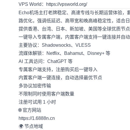
VPS World：
https://vpsworld.org/
Echo机场
主打老牌稳定、高速专线与长期运营体验，套餐低
路优化，强调低延迟、高带宽和晚高峰稳定性，适合日
提供香港、台湾、日本、新加坡、美国等全球优质节点，支持 Ne
一键导入专属客户端，内置客户端支持一键连接并自动
主要协议：Shadowsocks、VLESS
流媒体解锁：Netflix、Bahamut、Disney+ 等
AI 工具访问：ChatGPT 等
专属客户端支持，注册购买后一键导入
内置客户端一键连接，自动选择最优节点
多协议加密传输
不限制同时使用客户端数量
注册可试用 1 小时
🌐 官方网站
https://1.6888n.cn
🌍 节点地域