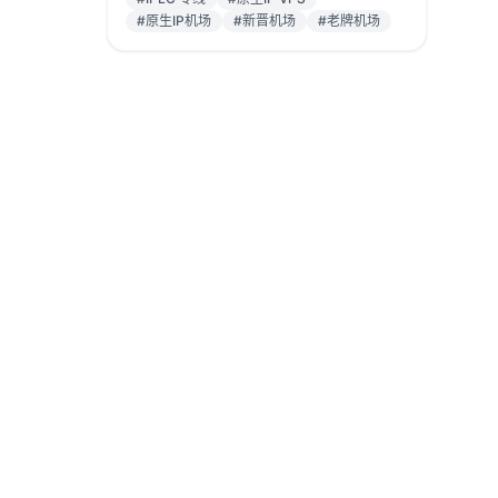
#原生IP机场
#新晋机场
#老牌机场