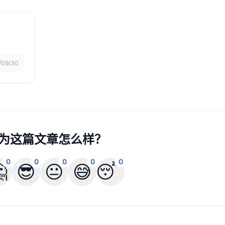
/09/30
为这篇文章怎么样？
0
0
0
0
0

😎
😐
😅
😴