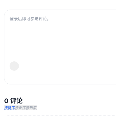
0 评论
按倒序
按正序
按热度