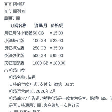
🇦🇷 阿根廷
🧾 订阅列表
周期订阅
订阅名称
流量/月
价格/月
月狸月付小套餐
50 GB
￥15.00
小狸基础版
100 GB
￥22.00
灵狸标准版
250 GB
￥35.00
夜狸强化版
500 GB
￥95.00
天狸顶配版
1000 GB
￥180.00
📩 机场自荐
  机场名称:快狸

  支持的付款方式:支付宝 微信 Usdt

  机场运营时长:2026年2月

  机场简介/广告词:快狸机场是一款专为极客、跨境电商、
  是否支持通用订阅:客户端加一次性订阅
