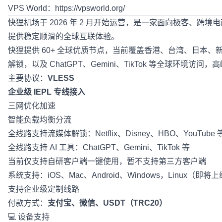
VPS World：
https://vpsworld.org/
快狸机场
于 2026 年 2 月开始运营，是一家面向极客、跨
提供稳定顺滑的全球互联体验。
快狸提供 60+ 全球优质节点，当前覆盖香港、台湾、日本、新
解锁，以及 ChatGPT、Gemini、TikTok 等全球环境访
主要协议：
VLESS
企业级 IEPL 专线接入
三网优化加速
智能负载均衡分流
全线路支持流媒体解锁：Netflix、Disney、HBO、YouTube 
全线路支持 AI 工具：ChatGPT、Gemini、TikTok 等
当前仅支持自研客户端一键使用，暂不支持第三方客户端
系统支持：iOS、Mac、Android、Windows，Linux（即将
支持企业级定制线路
付款方式：
支付宝、微信、USDT（TRC20）
💻 设备支持