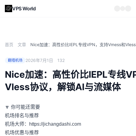
VPS World
首页
文章
Nice加速：高性价比IEPL专线VPN，支持Vmess和Vle
2026年7月1日
132
翻墙机场
Nice加速：高性价比IEPL专线V
Vless协议，解锁AI与流媒体
🔽 你可能还需要
机场排名与推荐
机场大师：
https://jichangdashi.com
机场优惠与推荐