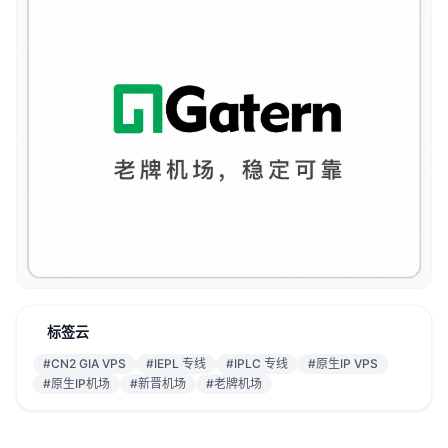
标签云
#CN2 GIA VPS
#IEPL 专线
#IPLC 专线
#原生IP VPS
#原生IP机场
#新晋机场
#老牌机场