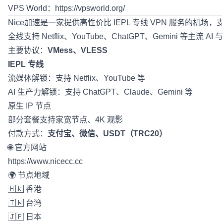
VPS World：
https://vpsworld.org/
Nice加速
是一家提供高性价比 IEPL 专线 VPN 服务的机
全线支持 Netflix、YouTube、ChatGPT、Gem
主要协议：
VMess、VLESS
IEPL 专线
流媒体解锁：支持 Netflix、YouTube 等
AI 生产力解锁：支持 ChatGPT、Claude、Gemini 等
原生 IP 节点
部分套餐支持家宽节点、4K 观影
付款方式：
支付宝、微信、USDT（TRC20）
🌐 官方网站
https://www.nicecc.cc
🌍 节点地域
🇭🇰 香港
🇹🇼 台湾
🇯🇵 日本