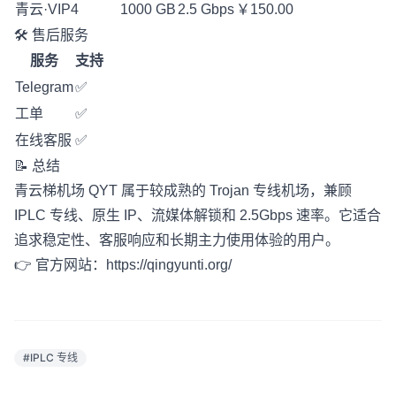
青云·VIP4
1000 GB
2.5 Gbps
￥150.00
🛠️ 售后服务
服务
支持
Telegram
✅
工单
✅
在线客服
✅
📝 总结
青云梯机场 QYT 属于较成熟的 Trojan 专线机场，兼顾
IPLC 专线、原生 IP、流媒体解锁和 2.5Gbps 速率。它适合
追求稳定性、客服响应和长期主力使用体验的用户。
👉 官方网站：
https://qingyunti.org/
#IPLC 专线