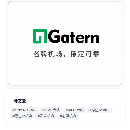
标签云
#CN2 GIA VPS
#IEPL 专线
#IPLC 专线
#原生IP VPS
#原生IP机场
#新晋机场
#老牌机场