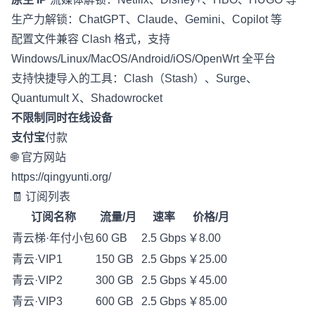
生产力解锁：ChatGPT、Claude、Gemini、Copilot 等
配置文件兼容 Clash 格式，支持
Windows/Linux/MacOS/Android/iOS/OpenWrt 全平台
支持快捷导入的工具：Clash（Stash）、Surge、
Quantumult X、Shadowrocket
不限制同时在线设备
支付宝
付款
🌐 官方网站
https://qingyunti.org/
🧾 订阅列表
订阅名称
流量/月
速率
价格/月
青云梯·年付小包
60 GB
2.5 Gbps
￥8.00
青云·VIP1
150 GB
2.5 Gbps
￥25.00
青云·VIP2
300 GB
2.5 Gbps
￥45.00
青云·VIP3
600 GB
2.5 Gbps
￥85.00