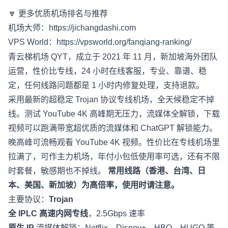
🔽 更多优质机场排名与推荐
机场大师：
https://jichangdashi.com
VPS World：
https://vpsworld.org/fanqiang-ranking/
青云梯机场 QYT
，成立于 2021 年 11 月，新加坡海外团队
运营，性价比专线，24 小时在线客服，专业、靠谱、稳
定，任何线路问题都是 1 小时内修复处理，支持退款。
采用最新的超稳定 Trojan 协议专线机场，全天候稳定不掉
线。测试 YouTube 4K 高峰期无压力，流媒体全解锁，下载
视频可以跑满带宽超优质的流媒体和 ChatGPT 解锁能力。
晚高峰可流畅观看 YouTube 4K 视频。性价比在专线机场里
拉满了，可作主力机场，年付小包低使用率可选，还有不限
时套餐，敏感期也不掉线。
常用线路（香港、台湾、日
本、美国、新加坡）为高倍率，使用时请注意。
主要协议：
Trojan
全 IPLC 高速内网专线
，2.5Gbps 速率
原生 IP
流媒体解锁：Netflix、Disney+、HBO、HUGO 等