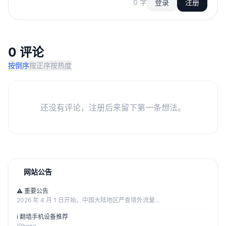
0 字
登录
注册
0 评论
按倒序
按正序
按热度
还没有评论，注册后来留下第一条想法。
网站公告
⚠️ 重要公告
2026 年 4 月 1 日开始，中国大陆地区严查境外流量...
ℹ️ 翻墙手机设备推荐
iPhone