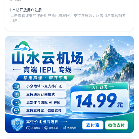
ℹ️ 本站开放用户注册
点击查看详细的注册用户角色与权限。支持注册为订阅者用户或营销者
用户。