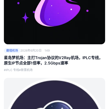
翻墙机场
2026年6月20日
149
星岛梦机场：主打Trojan协议的V2Ray机场，IPLC专线，
原生IP节点全部1倍率，2.5Gbps速率
#IPLC 专线
#新晋机场