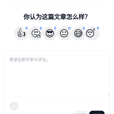
你认为这篇文章怎么样？
0
0
0
0
0
0
👍
🤔
😎
😐
😅
😴