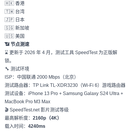
🇭🇰 香港
🇹🇼 台湾
🇯🇵 日本
🇸🇬 新加坡
🇺🇸 美国
📶 节点测速
⌛️ 更新于 2026 年 4 月，测试工具 SpeedTest 为正版解
锁。
🔧 测试环境
ISP：中国联通 2000 Mbps（北京）
测试路由器：TP Link TL-XDR3230（Wi-Fi 6）游戏路由器
测试设备：iPhone 13 Pro + Samsung Galaxy S24 Ultra +
MacBook Pro M3 Max
🎬
SpeedTest.net
影片测试等级
最高解析度：
2160p（4K）
载入时间：
4240ms