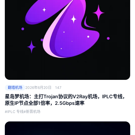
翻墙机场
2026年6月20日
147
星岛梦机场：主打Trojan协议的V2Ray机场，IPLC专线，
原生IP节点全部1倍率，2.5Gbps速率
#IPLC 专线
#新晋机场