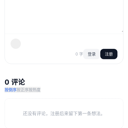
0 字
登录
注册
0 评论
按倒序
按正序
按热度
还没有评论，注册后来留下第一条想法。