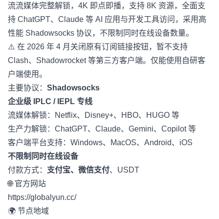
流流媒体完整解锁，4K 即点即播，支持 8K 资源，全面支
持 ChatGPT、Claude 等 AI 应用与开发工具访问，采用高
性能 Shadowsocks 协议，不限制同时在线设备数量。
⚠️ 在 2026 年 4 月关闭原有订阅链接按钮，暂不支持
Clash、Shadowrocket 等第三方客户端。仅能使用自研客
户端使用。
主要协议：
Shadowsocks
企业级 IPLC / IEPL 专线
流媒体解锁：Netflix、Disney+、HBO、HUGO 等
生产力解锁：ChatGPT、Claude、Gemini、Copilot 等
客户端平台支持：Windows、MacOS、Android、iOS
不限制同时在线设备
付款方式：
支付宝、微信支付
、USDT
🌐 官方网站
https://globalyun.cc/
🌍 节点地域