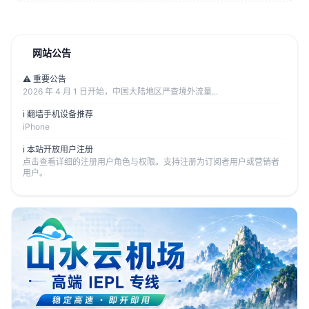
网站公告
⚠️ 重要公告
2026 年 4 月 1 日开始，中国大陆地区严查境外流量...
ℹ️ 翻墙手机设备推荐
iPhone
ℹ️ 本站开放用户注册
点击查看详细的注册用户角色与权限。支持注册为订阅者用户或营销者
用户。