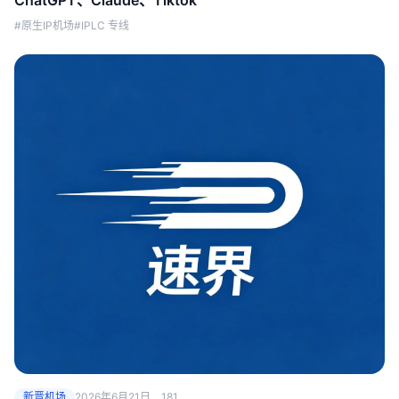
ChatGPT、Claude、Tiktok
#原生IP机场
#IPLC 专线
新晋机场
2026年6月21日
181