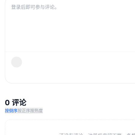
0 评论
按倒序
按正序
按热度