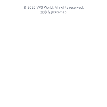
© 2026 VPS World. All rights reserved.
文章
专题
Sitemap