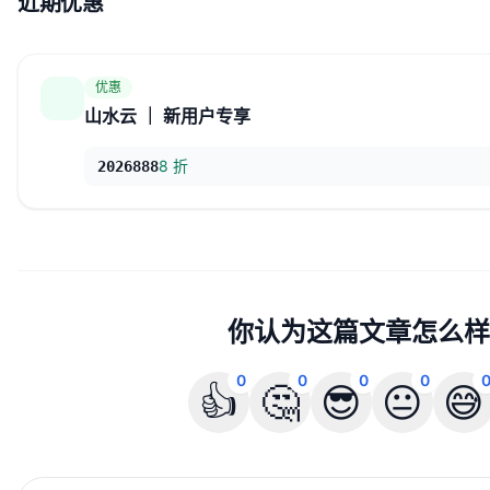
近期优惠
优惠
山水云 ｜ 新用户专享
8 折
2026888
你认为这篇文章怎么样
0
0
0
0
👍
🤔
😎
😐
😅