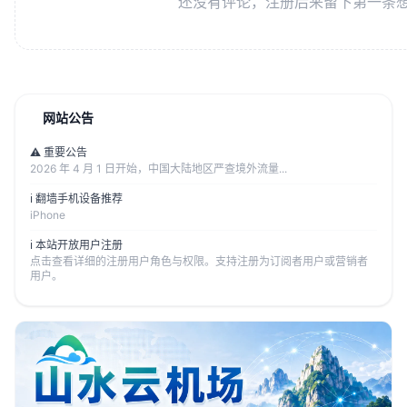
还没有评论，注册后来留下第一条
网站公告
⚠️ 重要公告
2026 年 4 月 1 日开始，中国大陆地区严查境外流量...
ℹ️ 翻墙手机设备推荐
iPhone
ℹ️ 本站开放用户注册
点击查看详细的注册用户角色与权限。支持注册为订阅者用户或营销者
用户。