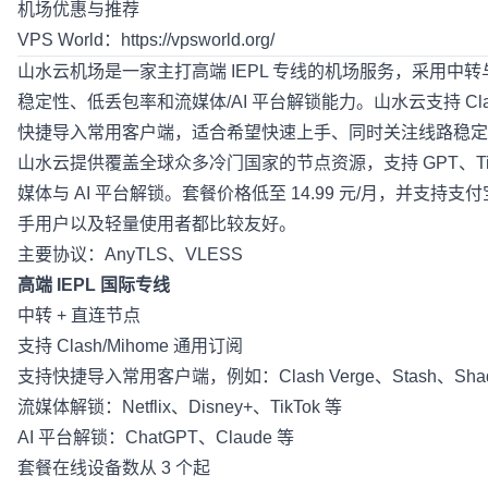
机场优惠与推荐
VPS World：
https://vpsworld.org/
山水云机场
是一家主打高端 IEPL 专线的机场服务，采用中
稳定性、低丢包率和流媒体/AI 平台解锁能力。山水云支持 Clas
快捷导入常用客户端，适合希望快速上手、同时关注线路稳定
山水云提供覆盖全球众多冷门国家的节点资源，支持 GPT、TikTok、
媒体与 AI 平台解锁。套餐价格低至 14.99 元/月，并支
手用户以及轻量使用者都比较友好。
主要协议：AnyTLS、VLESS
高端 IEPL 国际专线
中转 + 直连节点
支持 Clash/Mihome 通用订阅
支持快捷导入常用客户端，例如：Clash Verge、Stash、Shadow
流媒体解锁：Netflix、Disney+、TikTok 等
AI 平台解锁：ChatGPT、Claude 等
套餐在线设备数从 3 个起